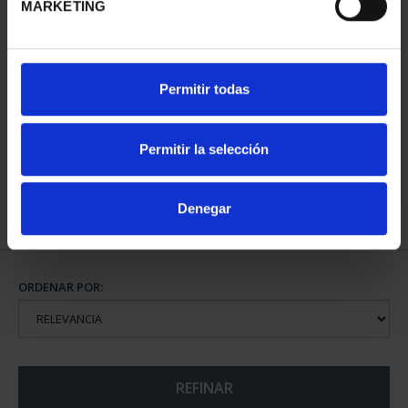
MARKETING
CAPITALES DE
Permitir todas
PROVINCIA COLECCION
COMPLET...
3.796,00 €
Permitir la selección
Denegar
ORDENAR POR:
REFINAR