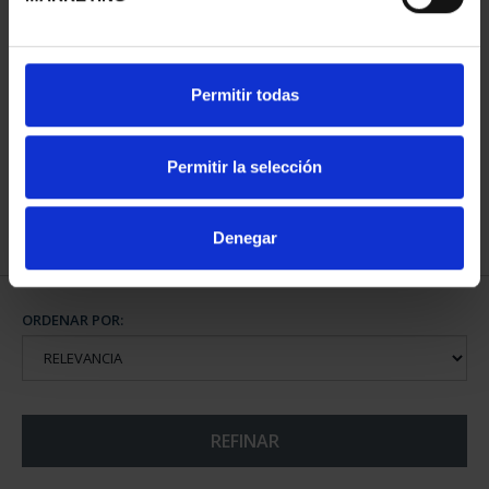
CIUDADES PATRIMONIO
Permitir todas
III - SEGOVIA
73,00 €
Permitir la selección
Denegar
ORDENAR POR:
REFINAR