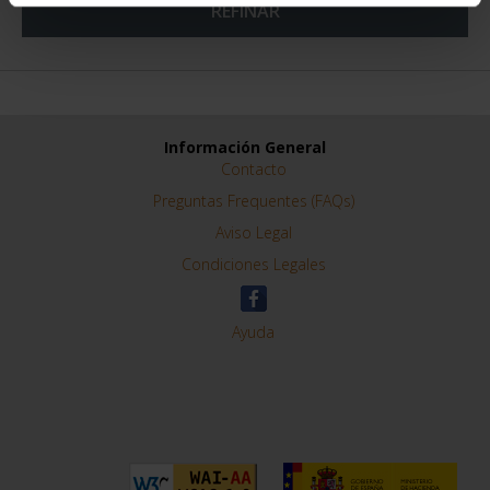
REFINAR
Información General
Contacto
Preguntas Frequentes (FAQs)
Aviso Legal
Condiciones Legales
Ayuda