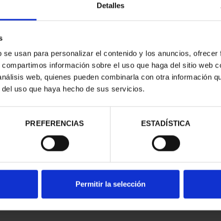
Detalles
s
b se usan para personalizar el contenido y los anuncios, ofrecer
s, compartimos información sobre el uso que haga del sitio web 
 análisis web, quienes pueden combinarla con otra información q
r del uso que haya hecho de sus servicios.
contrados
PREFERENCIAS
ESTADÍSTICA
Permitir la selección