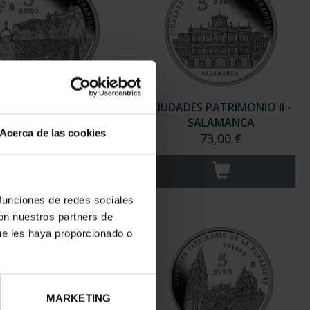
ADES PATRIMONIO II -
CIUDADES PATRIMONIO II -
CUENCA
SALAMANCA
Acerca de las cookies
73,00 €
73,00 €
 funciones de redes sociales
con nuestros partners de
ue les haya proporcionado o
MARKETING