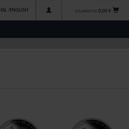
ÑOL
/
0,00 €
0
ELEMENTOS