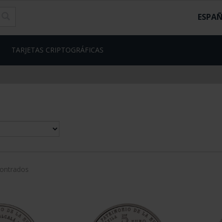
ESPA
TARJETAS CRIPTOGRÁFICAS
contrados