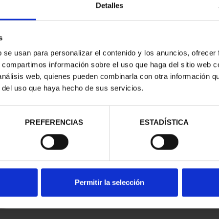
Detalles
s
b se usan para personalizar el contenido y los anuncios, ofrecer
s, compartimos información sobre el uso que haga del sitio web 
 análisis web, quienes pueden combinarla con otra información q
r del uso que haya hecho de sus servicios.
contrados
PREFERENCIAS
ESTADÍSTICA
Permitir la selección