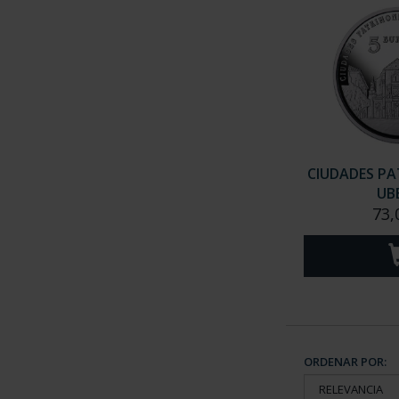
CIUDADES PAT
UB
73,
ORDENAR POR: