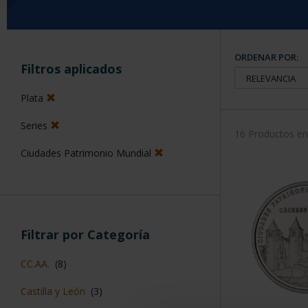
ORDENAR POR:
Filtros aplicados
Plata
Series
16 Productos e
Ciudades Patrimonio Mundial
Filtrar por Categoría
CC.AA.
(8)
Castilla y León
(3)