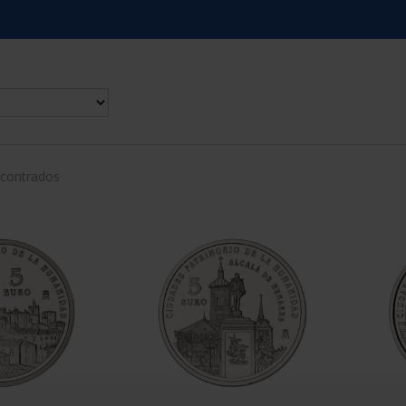
ncontrados