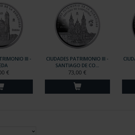
RIMONIO III -
CIUDADES PATRIMONIO III -
CIUD
EDA
SANTIAGO DE CO...
00 €
73,00 €