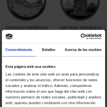
CAPITALES ESPAÑOLAS
CAPITALES ESPAÑOLAS
- OURENSE
- PONTEVEDRA
73,00 €
73,00 €
Consentimiento
Detalles
Acerca de las cookies
Esta página web usa cookies
Las cookies de este sitio web se usan para personalizar
el contenido y los anuncios, ofrecer funciones de redes
sociales y analizar el tráfico. Además, compartimos
información sobre el uso que haga del sitio web con
nuestros partners de redes sociales, publicidad y análisis
web, quienes pueden combinarla con otra información