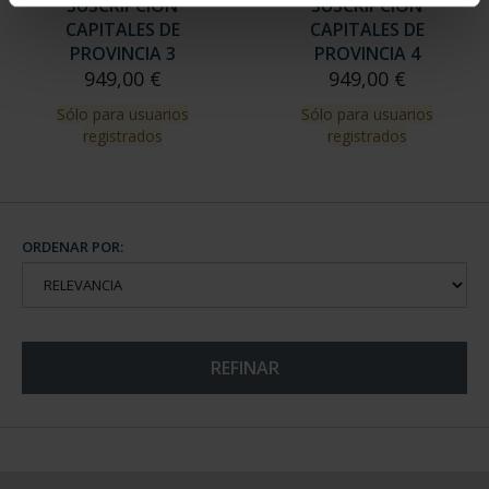
SUSCRIPCIÓN
SUSCRIPCIÓN
CAPITALES DE
CAPITALES DE
PROVINCIA 3
PROVINCIA 4
949,00 €
949,00 €
Sólo para usuarios
Sólo para usuarios
registrados
registrados
ORDENAR POR:
REFINAR