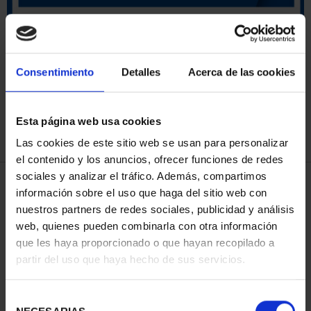
ORDENAR POR:
Consentimiento
Detalles
Acerca de las cookies
Esta página web usa cookies
REFINAR
Las cookies de este sitio web se usan para personalizar
el contenido y los anuncios, ofrecer funciones de redes
sociales y analizar el tráfico. Además, compartimos
4 Productos encontrados
información sobre el uso que haga del sitio web con
nuestros partners de redes sociales, publicidad y análisis
web, quienes pueden combinarla con otra información
que les haya proporcionado o que hayan recopilado a
partir del uso que haya hecho de sus servicios.
Selección