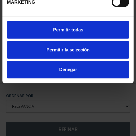
MARKETING
CAPITALES DE
Permitir todas
PROVINCIA COLECCION
COMPLET...
3.796,00 €
Permitir la selección
Denegar
ORDENAR POR:
REFINAR