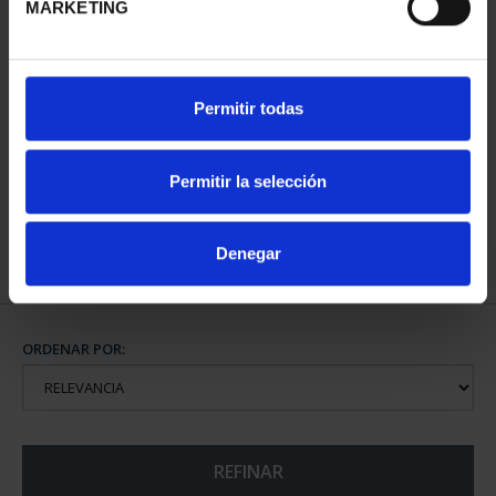
MARKETING
CAPITALES DE
Permitir todas
PROVINCIA COLECCION
COMPLET...
3.796,00 €
Permitir la selección
Denegar
ORDENAR POR:
REFINAR