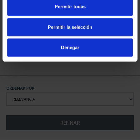
Permitir todas
CAPITALES DE
PROVINCIA COLECCION
Permitir la selección
COMPLET...
3.796,00 €
Denegar
ORDENAR POR:
REFINAR