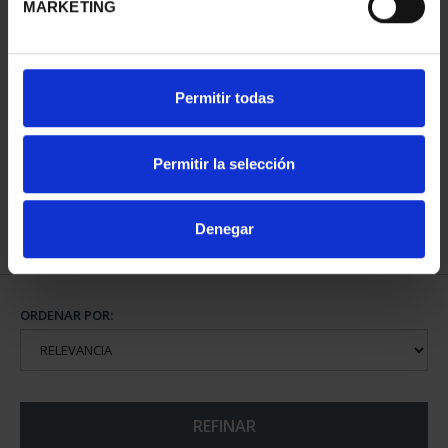
MARKETING
CAPITALES DE
Permitir todas
PROVINCIA COLECCION
COMPLET...
3.796,00 €
Permitir la selección
Denegar
ORDENAR POR:
REFINAR