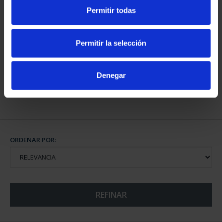
Permitir todas
CAPITALES DE
Permitir la selección
PROVINCIA COLECCION
COMPLET...
3.796,00 €
Denegar
ORDENAR POR:
REFINAR