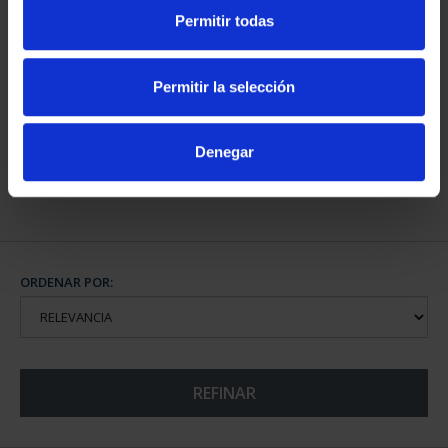
Permitir todas
CAPITALES DE
PROVINCIA COLECCION
Permitir la selección
COMPLET...
3.796,00 €
Denegar
ORDENAR POR:
REFINAR