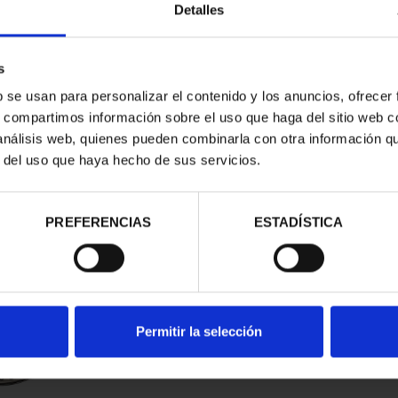
Detalles
s
b se usan para personalizar el contenido y los anuncios, ofrecer
s, compartimos información sobre el uso que haga del sitio web 
 análisis web, quienes pueden combinarla con otra información q
r del uso que haya hecho de sus servicios.
contrados
PREFERENCIAS
ESTADÍSTICA
Permitir la selección