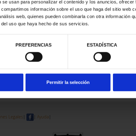
b se usan para personalizar el contenido y los anuncios, ofrecer
s, compartimos información sobre el uso que haga del sitio web 
trados
 análisis web, quienes pueden combinarla con otra información q
r del uso que haya hecho de sus servicios.
PREFERENCIAS
ESTADÍSTICA
Permitir la selección
nes Legales
|
|
Ayuda
|