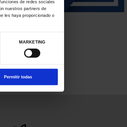
 funciones de redes sociales
con nuestros partners de
ue les haya proporcionado o
MARKETING
Permitir todas