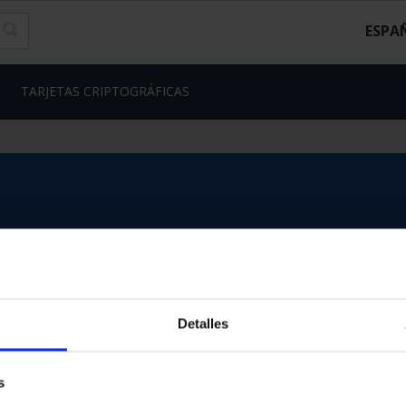
ESPA
TARJETAS CRIPTOGRÁFICAS
Detalles
s