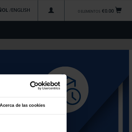
ÑOL
/
€0.00
0
ELEMENTOS
Acerca de las cookies