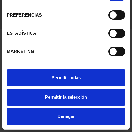
consentimiento
PREFERENCIAS
ESTADÍSTICA
MARKETING
Permitir todas
Permitir la selección
Denegar