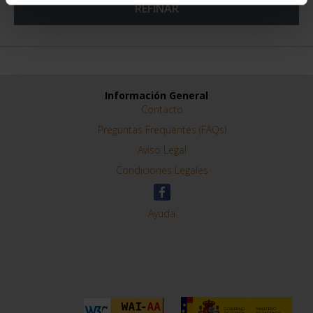
REFINAR
Información General
Contacto
Preguntas Frequentes (FAQs)
Aviso Legal
Condiciones Legales
Ayuda