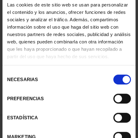
Las cookies de este sitio web se usan para personalizar
el contenido y los anuncios, ofrecer funciones de redes
sociales y analizar el tráfico. Además, compartimos
información sobre el uso que haga del sitio web con
nuestros partners de redes sociales, publicidad y análisis
web, quienes pueden combinarla con otra información
que les haya proporcionado o que hayan recopilado a
partir del uso que haya hecho de sus servicios.
BATALLA DE LEPANTO
(2021) 8 REALES
Selección
140,00 €
NECESARIAS
de
consentimiento
PREFERENCIAS
ESTADÍSTICA
ORDENAR POR:
MARKETING