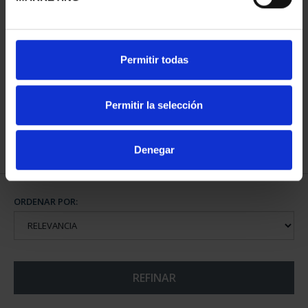
MUNDIAL FIFA 2026 (EM.
Permitir todas
2025) 8 REALES
145,00 €
Permitir la selección
Denegar
ORDENAR POR:
REFINAR