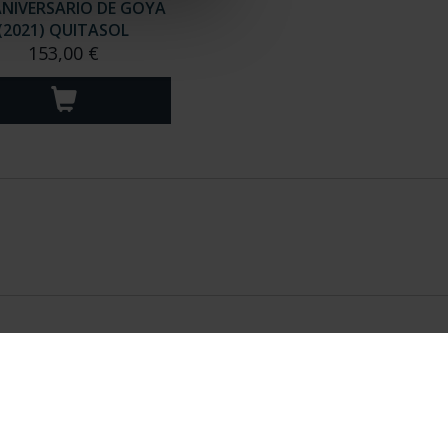
ANIVERSARIO DE GOYA
(2021) QUITASOL
153,00 €