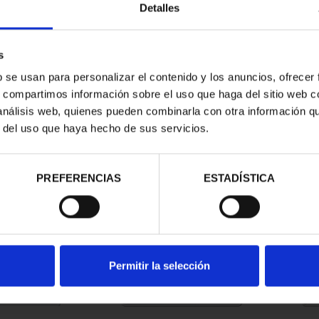
Detalles
s
b se usan para personalizar el contenido y los anuncios, ofrecer
s, compartimos información sobre el uso que haga del sitio web 
 análisis web, quienes pueden combinarla con otra información q
r del uso que haya hecho de sus servicios.
contrados
PREFERENCIAS
ESTADÍSTICA
Permitir la selección