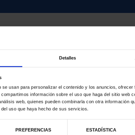
Detalles
contrados
s
b se usan para personalizar el contenido y los anuncios, ofrecer
s, compartimos información sobre el uso que haga del sitio web 
 análisis web, quienes pueden combinarla con otra información q
r del uso que haya hecho de sus servicios.
PREFERENCIAS
ESTADÍSTICA