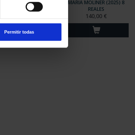
ARITA SALAS (2024) 8
MARIA MOLINER (2025) 8
REALES
REALES
140,00 €
140,00 €
Permitir todas