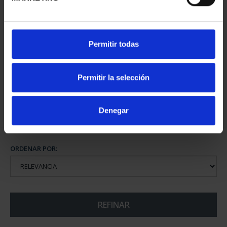
BATALLA DE LEPANTO
Permitir todas
(2021) 8 REALES
140,00 €
Permitir la selección
Denegar
ORDENAR POR:
REFINAR