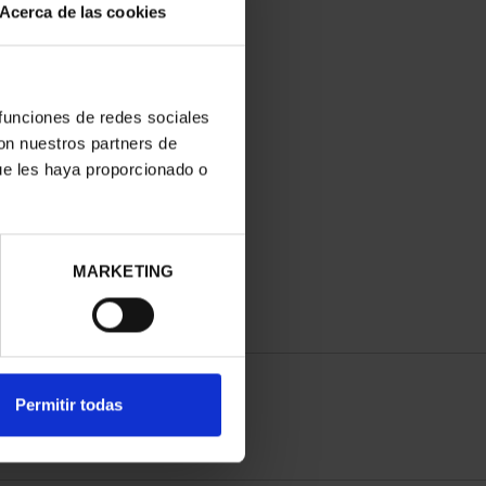
Acerca de las cookies
 funciones de redes sociales
con nuestros partners de
ue les haya proporcionado o
MARKETING
Permitir todas