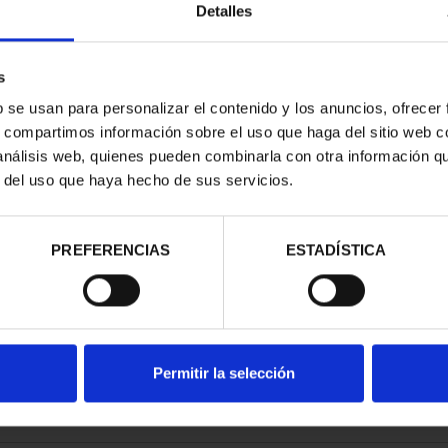
Detalles
s
b se usan para personalizar el contenido y los anuncios, ofrecer
s, compartimos información sobre el uso que haga del sitio web 
DE VELÁQUEZ
 análisis web, quienes pueden combinarla con otra información q
OL. COMP.
r del uso que haya hecho de sus servicios.
,00 €
PREFERENCIAS
ESTADÍSTICA
Permitir la selección