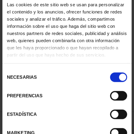
Las cookies de este sitio web se usan para personalizar
el contenido y los anuncios, ofrecer funciones de redes
sociales y analizar el tráfico. Además, compartimos
información sobre el uso que haga del sitio web con
nuestros partners de redes sociales, publicidad y análisis
web, quienes pueden combinarla con otra información
que les haya proporcionado o que hayan recopilado a
partir del uso que haya hecho de sus servicios.
MARGARITA SALAS
PROCLAMACIÓN FELIPE
(2024) 8 REALES
VI (2024) 8 REALES
Selección
140,00 €
140,00 €
NECESARIAS
de
consentimiento
PREFERENCIAS
ESTADÍSTICA
ORDENAR POR:
MARKETING