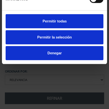
MARÍA DE MAEZTU
CAMPEONAS MUNDIAL
Permitir todas
(2023) 8 REALES
FIFA (2023) 8 REALES
140,00 €
145,00 €
Permitir la selección
Denegar
ORDENAR POR:
REFINAR