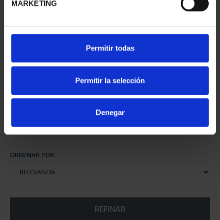
MARKETING
XIII SERIE
Permitir todas
IBEROAMERICANA
"CAPITALES"
595,00 €
Permitir la selección
Denegar
ORDENAR POR:
REFINAR