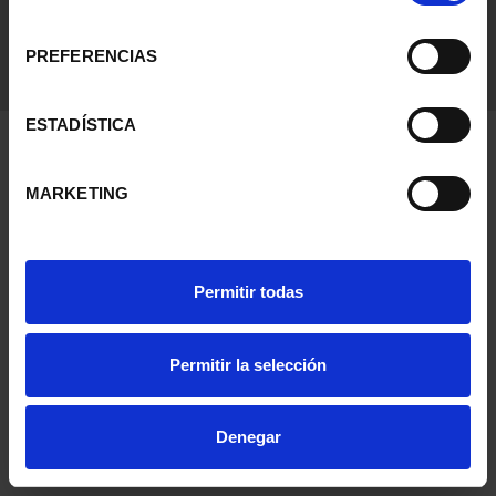
consentimiento
PREFERENCIAS
ESTADÍSTICA
MARKETING
Permitir todas
Permitir la selección
Denegar