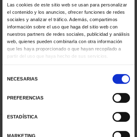
Las cookies de este sitio web se usan para personalizar
el contenido y los anuncios, ofrecer funciones de redes
sociales y analizar el tráfico. Además, compartimos
información sobre el uso que haga del sitio web con
nuestros partners de redes sociales, publicidad y análisis
web, quienes pueden combinarla con otra información
que les haya proporcionado o que hayan recopilado a
partir del uso que haya hecho de sus servicios.
MARÍA DE MAEZTU
(2023) 8 REALES
Selección
140,00 €
NECESARIAS
de
consentimiento
PREFERENCIAS
ESTADÍSTICA
ORDENAR POR:
MARKETING