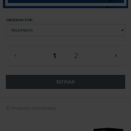
ORDENAR POR:
(current)
1
2
REFINAR
37 Productos encontrados