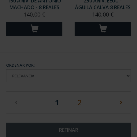
150 ANIV. DE ANTONIO
250 ANIV. EEUU -
MACHADO - 8 REALES
ÁGUILA CALVA 8 REALES
140,00 €
140,00 €
ORDENAR POR:
(current)
1
2
REFINAR