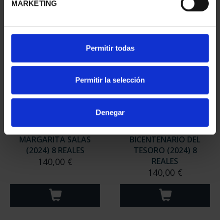
MARKETING
Permitir todas
Permitir la selección
Denegar
MARGARITA SALAS
BICENTENARIO DEL
(2024) 8 REALES
TESORO (2024) 8
140,00 €
REALES
140,00 €