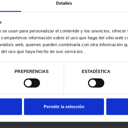
Detalles
s
b se usan para personalizar el contenido y los anuncios, ofrecer
s, compartimos información sobre el uso que haga del sitio web 
 análisis web, quienes pueden combinarla con otra información q
r del uso que haya hecho de sus servicios.
contrados
PREFERENCIAS
ESTADÍSTICA
Permitir la selección