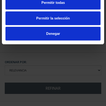
Permitir todas
MUNDIAL FIFA 2026 (EM.
2025) 8 REALES
Permitir la selección
145,00 €
Denegar
ORDENAR POR:
REFINAR