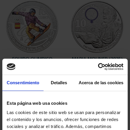
EQUIPO OLIMPICO
MARIA MOLINER (2025)
ESPAÑOL 2026 - 8
8 REALES
REALES
140,00 €
140,00 €
Consentimiento
Detalles
Acerca de las cookies
Esta página web usa cookies
Las cookies de este sitio web se usan para personalizar
el contenido y los anuncios, ofrecer funciones de redes
sociales y analizar el tráfico. Además, compartimos