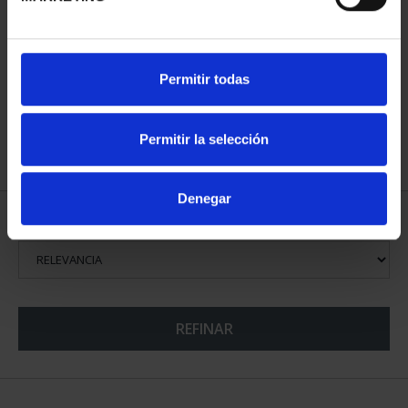
CLARA CAMPOAMOR
Permitir todas
(2022) 8 REALES
140,00 €
Permitir la selección
Denegar
ORDENAR POR:
REFINAR