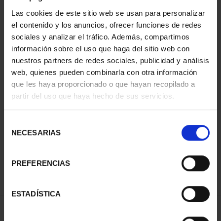
Las cookies de este sitio web se usan para personalizar
el contenido y los anuncios, ofrecer funciones de redes
sociales y analizar el tráfico. Además, compartimos
información sobre el uso que haga del sitio web con
nuestros partners de redes sociales, publicidad y análisis
web, quienes pueden combinarla con otra información
que les haya proporcionado o que hayan recopilado a
partir del uso que haya hecho de sus servicios.
EQUIPO OLIMPICO
MUNDIAL FIFA 2026 (EM.
ESPAÑOL 2026 - 8
2025) 8 REALES
REALES
145,00 €
Selección
140,00 €
NECESARIAS
de
consentimiento
PREFERENCIAS
ESTADÍSTICA
ORDENAR POR: