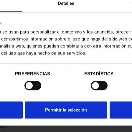
Detalles
s
b se usan para personalizar el contenido y los anuncios, ofrecer
s, compartimos información sobre el uso que haga del sitio web 
 análisis web, quienes pueden combinarla con otra información q
r del uso que haya hecho de sus servicios.
contrados
PREFERENCIAS
ESTADÍSTICA
Permitir la selección