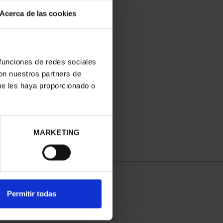
Acerca de las cookies
 funciones de redes sociales
con nuestros partners de
ue les haya proporcionado o
MARKETING
Permitir todas