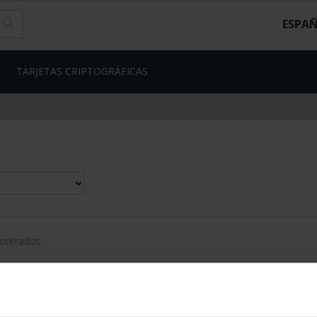
ESPA
TARJETAS CRIPTOGRÁFICAS