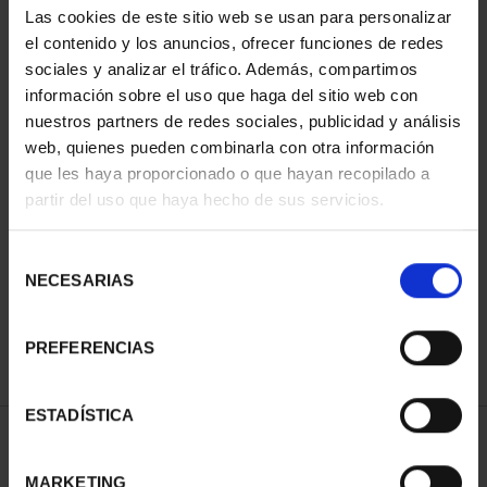
Las cookies de este sitio web se usan para personalizar
el contenido y los anuncios, ofrecer funciones de redes
sociales y analizar el tráfico. Además, compartimos
información sobre el uso que haga del sitio web con
nuestros partners de redes sociales, publicidad y análisis
web, quienes pueden combinarla con otra información
que les haya proporcionado o que hayan recopilado a
partir del uso que haya hecho de sus servicios.
MUNDIAL FIFA 2026 (EM.
2025) 8 REALES
Selección
145,00 €
NECESARIAS
de
consentimiento
PREFERENCIAS
ESTADÍSTICA
ORDENAR POR:
MARKETING