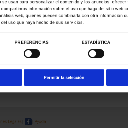
b se usan para personalizar el contenido y los anuncios, ofrecer
s, compartimos información sobre el uso que haga del sitio web 
trados
 análisis web, quienes pueden combinarla con otra información q
r del uso que haya hecho de sus servicios.
PREFERENCIAS
ESTADÍSTICA
Permitir la selección
nes Legales
|
|
Ayuda
|