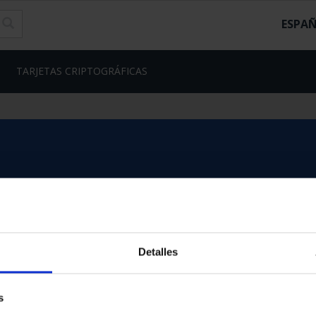
ESPA
TARJETAS CRIPTOGRÁFICAS
Detalles
s