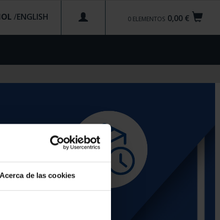
ÑOL
/
0,00 €
0
ELEMENTOS
Acerca de las cookies