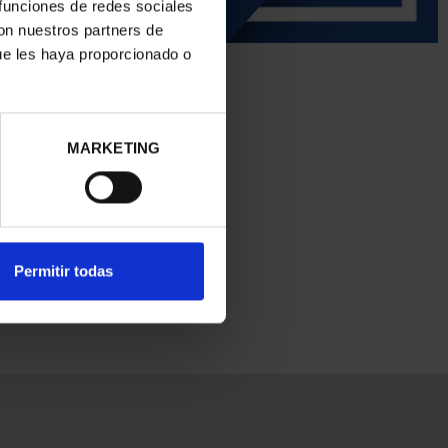
 funciones de redes sociales
con nuestros partners de
ue les haya proporcionado o
MARKETING
Permitir todas