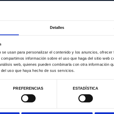
Detalles
s
contrados
b se usan para personalizar el contenido y los anuncios, ofrecer
s, compartimos información sobre el uso que haga del sitio web 
 análisis web, quienes pueden combinarla con otra información q
r del uso que haya hecho de sus servicios.
PREFERENCIAS
ESTADÍSTICA