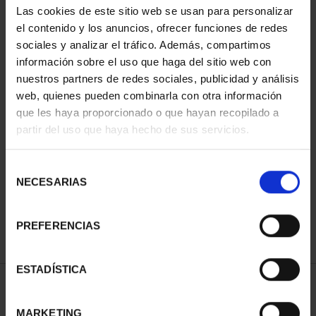
Las cookies de este sitio web se usan para personalizar
el contenido y los anuncios, ofrecer funciones de redes
sociales y analizar el tráfico. Además, compartimos
información sobre el uso que haga del sitio web con
nuestros partners de redes sociales, publicidad y análisis
web, quienes pueden combinarla con otra información
que les haya proporcionado o que hayan recopilado a
partir del uso que haya hecho de sus servicios.
MUNDIAL FIFA 2026 (EM.
250 ANIV. EEUU -
2025) 8 REALES
ÁGUILA CALVA 8 REALES
Selección
145,00 €
140,00 €
NECESARIAS
de
consentimiento
PREFERENCIAS
ESTADÍSTICA
ORDENAR POR:
MARKETING