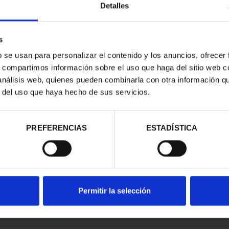
Detalles
s
b se usan para personalizar el contenido y los anuncios, ofrecer
s, compartimos información sobre el uso que haga del sitio web 
 DE SOROLLA
 análisis web, quienes pueden combinarla con otra información q
INCUENTÍN
r del uso que haya hecho de sus servicios.
00 €
PREFERENCIAS
ESTADÍSTICA
Permitir la selección