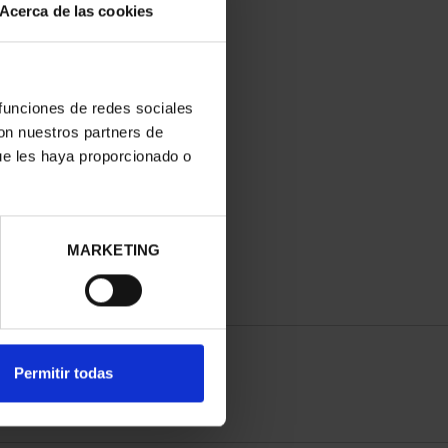
Acerca de las cookies
 funciones de redes sociales
con nuestros partners de
ue les haya proporcionado o
MARKETING
Permitir todas