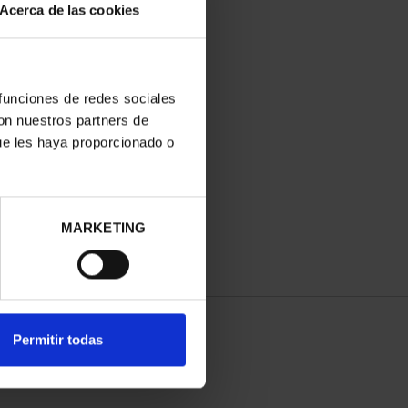
Acerca de las cookies
 funciones de redes sociales
con nuestros partners de
ue les haya proporcionado o
MARKETING
Permitir todas