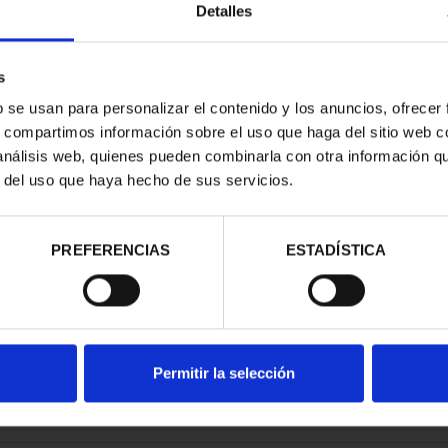
Detalles
s
b se usan para personalizar el contenido y los anuncios, ofrecer
s, compartimos información sobre el uso que haga del sitio web 
23) 50 EURO
 análisis web, quienes pueden combinarla con otra información q
 LOS BR...
r del uso que haya hecho de sus servicios.
00 €
PREFERENCIAS
ESTADÍSTICA
Permitir la selección