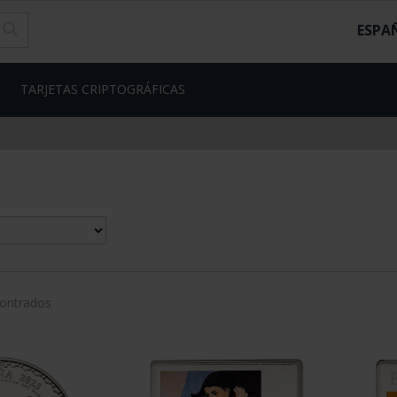
ESPA
TARJETAS CRIPTOGRÁFICAS
contrados