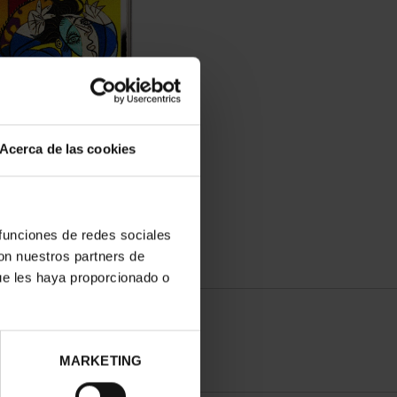
ASSO (2023) 50 EURO
Acerca de las cookies
UJER CON LOS BR...
575,00 €
 funciones de redes sociales
con nuestros partners de
ue les haya proporcionado o
MARKETING