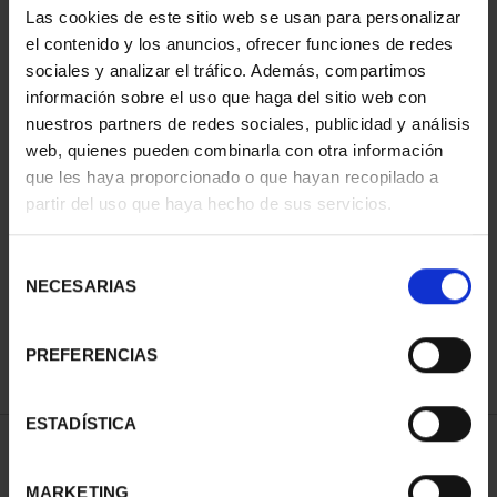
Las cookies de este sitio web se usan para personalizar
el contenido y los anuncios, ofrecer funciones de redes
sociales y analizar el tráfico. Además, compartimos
información sobre el uso que haga del sitio web con
nuestros partners de redes sociales, publicidad y análisis
web, quienes pueden combinarla con otra información
que les haya proporcionado o que hayan recopilado a
partir del uso que haya hecho de sus servicios.
CAMPEONAS MUNDIAL
FIFA (2023) 8 REALES
Selección
145,00 €
NECESARIAS
de
consentimiento
PREFERENCIAS
ESTADÍSTICA
ORDENAR POR:
MARKETING