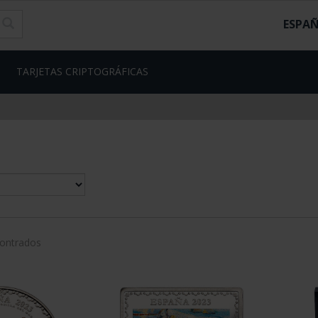
ESPA
TARJETAS CRIPTOGRÁFICAS
contrados