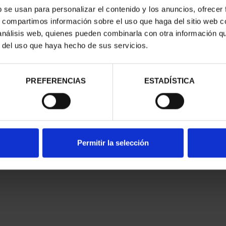
b se usan para personalizar el contenido y los anuncios, ofrecer
s, compartimos información sobre el uso que haga del sitio web 
 análisis web, quienes pueden combinarla con otra información q
r del uso que haya hecho de sus servicios.
PREFERENCIAS
ESTADÍSTICA
Permitir la selección