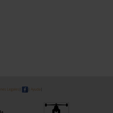
nes Legales
|
|
Ayuda
|