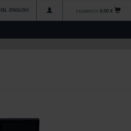
ÑOL
/
0,00 €
0
ELEMENTOS