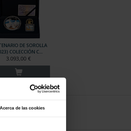
TENARIO DE SOROLLA
023) COLECCIÓN C...
3.093,00 €
Acerca de las cookies