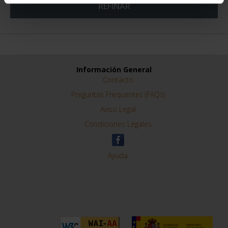
REFINAR
Información General
Contacto
Preguntas Frequentes (FAQs)
Aviso Legal
Condiciones Legales
Ayuda