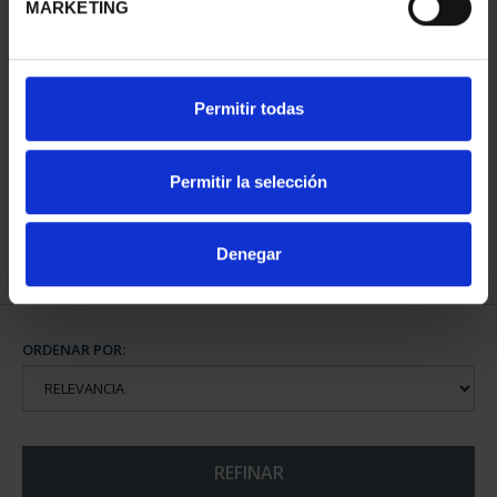
MARKETING
275 ANIVERSARIO DE
275 ANIVERSARIO DE
Permitir todas
GOYA (2021)
GOYA (2021)
COLECCIÓN...
CINCUENTI...
1.069,00 €
610,00 €
Permitir la selección
Denegar
ORDENAR POR:
REFINAR