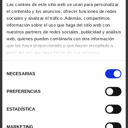
Las cookies de este sitio web se usan para personalizar
el contenido y los anuncios, ofrecer funciones de redes
sociales y analizar el tráfico. Además, compartimos
información sobre el uso que haga del sitio web con
nuestros partners de redes sociales, publicidad y análisis
web, quienes pueden combinarla con otra información
que les haya proporcionado o que hayan recopilado a
partir del uso que haya hecho de sus servicios.
SALVADOR DALÍ (2021)
COL. COMPLETA
Selección
2.040,00 €
NECESARIAS
de
consentimiento
PREFERENCIAS
ESTADÍSTICA
ORDENAR POR:
MARKETING