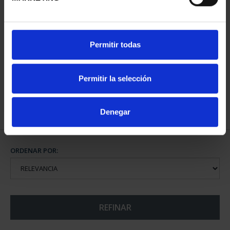
EMILIA PARDO BAZÁN
Permitir todas
(2021) 8 REALES
140,00 €
Permitir la selección
Denegar
ORDENAR POR:
REFINAR